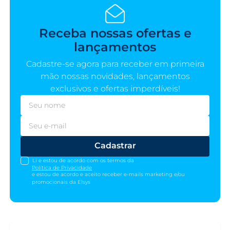
Receba nossas ofertas e
lançamentos
Cadastre-se agora para receber em primeira
mão nossas novidades, lançamentos
exclusivos e ofertas imperdíveis!
Cadastrar
Li e estou de acordo com os termos da
Política de Privacidade
e estou de acordo e aceito receber e-mails marketing e/ou
promocionais da Elsys