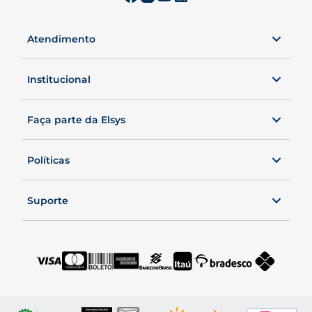
Atendimento
0800 00 ELSYS
Seg. a Sex. das 8 às 20h40.
Institucional
Sábados, das 8 às 19h.
Faça parte da Elsys
Políticas
Suporte