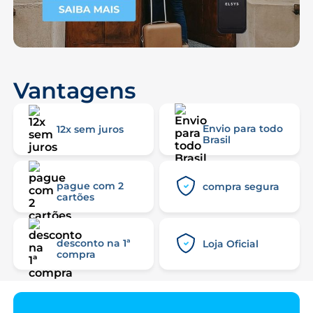
Vantagens
Envio para todo
12x sem juros
Brasil
pague com 2
compra segura
cartões
desconto na 1ª
Loja Oficial
compra