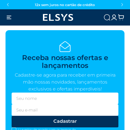
12x sem juros no cartão de crédito
Receba nossas ofertas e
lançamentos
Cadastre-se agora para receber em primeira
mão nossas novidades, lançamentos
exclusivos e ofertas imperdíveis!
Cadastrar
Li e estou de acordo com os termos da