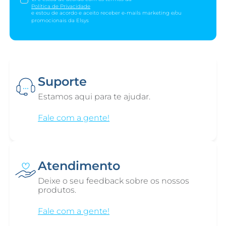
Política de Privacidade
e estou de acordo e aceito receber e-mails marketing e/ou
promocionais da Elsys
Suporte
Estamos aqui para te ajudar.
Fale com a gente!
Atendimento
Deixe o seu feedback sobre os nossos
produtos.
Fale com a gente!