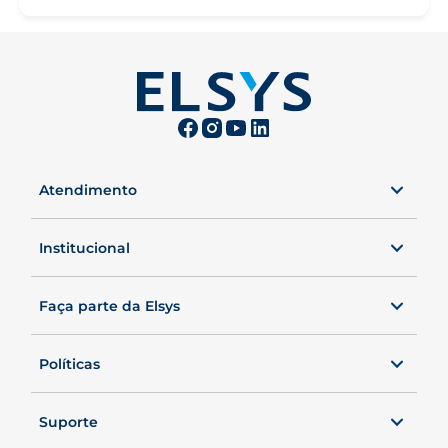
Atendimento
0800 00 ELSYS
Seg. a Sex. das 8 às 20h40.
Institucional
Sábados, das 8 às 19h.
Faça parte da Elsys
Políticas
Suporte