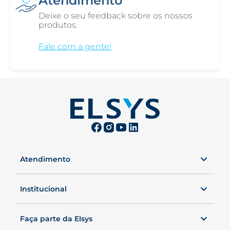
Atendimento
Deixe o seu feedback sobre os nossos
produtos.
Fale com a gente!
Atendimento
0800 00 ELSYS
Seg. a Sex. das 8 às 20h40.
Institucional
Sábados, das 8 às 19h.
Faça parte da Elsys