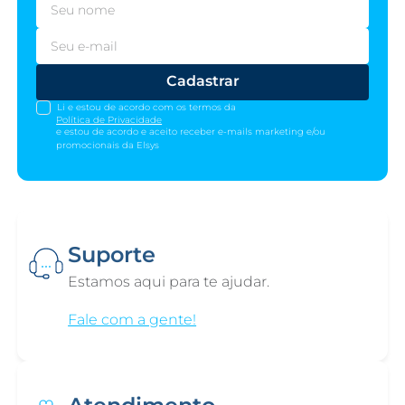
Cadastrar
Li e estou de acordo com os termos da
Política de Privacidade
e estou de acordo e aceito receber e-mails marketing e/ou
promocionais da Elsys
Suporte
Estamos aqui para te ajudar.
Fale com a gente!