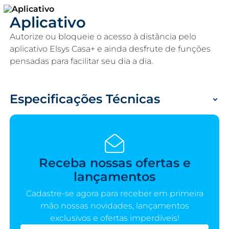
Aplicativo
Autorize ou bloqueie o acesso à distância pelo
aplicativo Elsys Casa+ e ainda desfrute de funções
pensadas para facilitar seu dia a dia.
Especificações Técnicas
Receba nossas ofertas e
lançamentos
Cadastre-se agora para receber em primeira
mão nossas novidades, lançamentos
exclusivos e ofertas imperdíveis!