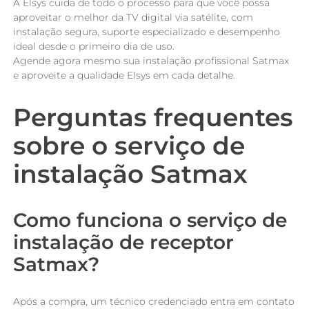
A Elsys cuida de todo o processo para que você possa
aproveitar o melhor da TV digital via satélite, com
instalação segura, suporte especializado e desempenho
ideal desde o primeiro dia de uso.
Agende agora mesmo sua instalação profissional Satmax
e aproveite a qualidade Elsys em cada detalhe.
Perguntas frequentes
sobre o serviço de
instalação Satmax
Como funciona o serviço de
instalação de receptor
Satmax?
Após a compra, um técnico credenciado entra em contato