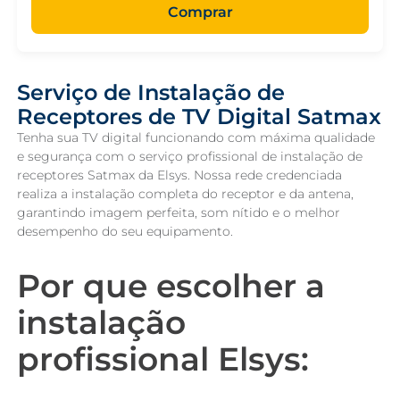
Comprar
Serviço de Instalação de
Receptores de TV Digital Satmax
Tenha sua TV digital funcionando com máxima qualidade
e segurança com o serviço profissional de instalação de
receptores Satmax da Elsys. Nossa rede credenciada
realiza a instalação completa do receptor e da antena,
garantindo imagem perfeita, som nítido e o melhor
desempenho do seu equipamento.
Por que escolher a
instalação
profissional Elsys: