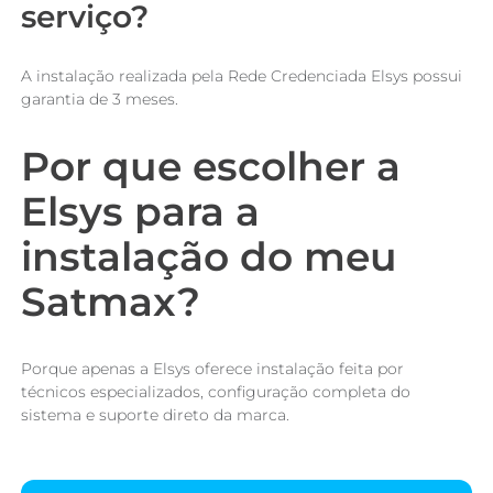
serviço?
A instalação realizada pela Rede Credenciada Elsys possui
garantia de 3 meses.
Por que escolher a
Elsys para a
instalação do meu
Satmax?
Porque apenas a Elsys oferece instalação feita por
técnicos especializados, configuração completa do
sistema e suporte direto da marca.