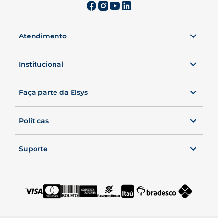
Atendimento
0800 00 ELSYS
Seg. a Sex. das 8 às 20h40.
Institucional
Sábados, das 8 às 19h.
Faça parte da Elsys
Políticas
Suporte