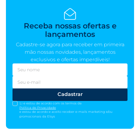
Receba nossas ofertas e
lançamentos
Cadastre-se agora para receber em primeira
mão nossas novidades, lançamentos
exclusivos e ofertas imperdíveis!
Cadastrar
Li e estou de acordo com os termos da
Política de Privacidade
e estou de acordo e aceito receber e-mails marketing e/ou
promocionais da Elsys