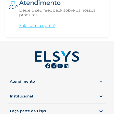
Atendimento
Deixe o seu feedback sobre os nossos
produtos.
Fale com a gente!
Atendimento
0800 00 ELSYS
Seg. a Sex. das 8 às 20h40.
Institucional
Sábados, das 8 às 19h.
Faça parte da Elsys