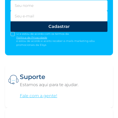
Cadastrar
Li e estou de acordo com os termos da
Política de Privacidade
e estou de acordo e aceito receber e-mails marketing e/ou
promocionais da Elsys
Suporte
Estamos aqui para te ajudar.
Fale com a gente!