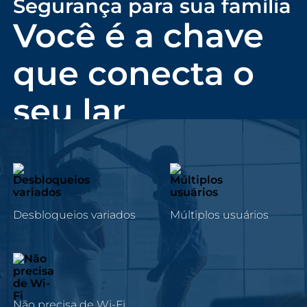
Segurança para sua família
Você é a chave
que conecta o
seu lar
Desbloqueios variados
Múltiplos usuários
Não precisa de Wi-Fi