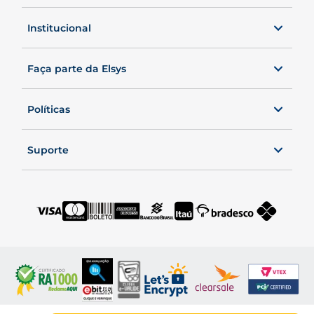
0800 00 ELSYS
Seg. a Sex. das 8 às 20h40.
Institucional
Sábados, das 8 às 19h.
Faça parte da Elsys
Políticas
Suporte