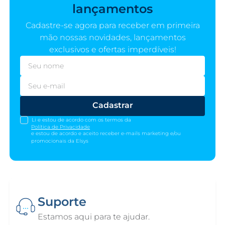
lançamentos
Cadastre-se agora para receber em primeira
mão nossas novidades, lançamentos
exclusivos e ofertas imperdíveis!
Cadastrar
Li e estou de acordo com os termos da
Política de Privacidade
e estou de acordo e aceito receber e-mails marketing e/ou
promocionais da Elsys
Suporte
Estamos aqui para te ajudar.