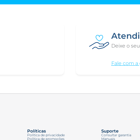
Atend
Deixe o seu
Fale com a 
Políticas
Suporte
Política de privacidade
Consultar garantia
Política de promoções
Manuais