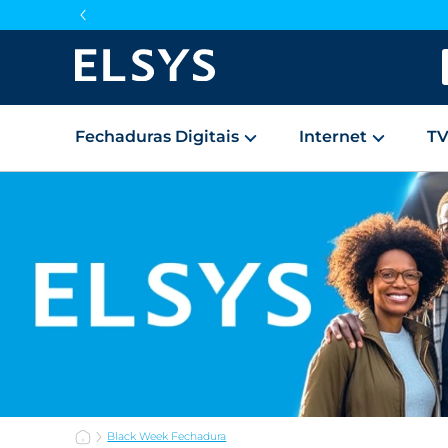
Fechaduras Digitais
Internet
T
Black Week Fechadura