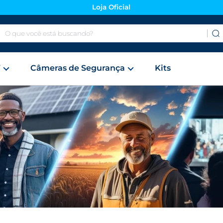
Loja Oficial
O que você está buscando?
V
Câmeras de Segurança
Kits