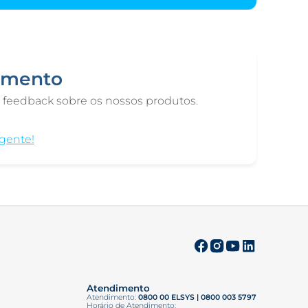
imento
 feedback sobre os nossos produtos.
gente!
Atendimento
Atendimento:
0800 00 ELSYS | 0800 003 5797
Horário de Atendimento: