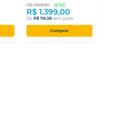
R$
1
.
868
,
90
-
25%
R$
1
.
399
,
00
12
R$
116
,
58
Comprar