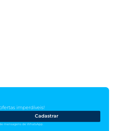
fertas imperdíveis!
Cadastrar
ém de mensagens de WhatsApp.