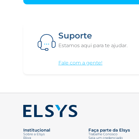
Suporte
Estamos aqui para te ajudar.
Fale com a gente!
Institucional
Faça parte da Elsys
Sobre a Elsys
Trabalhe Conosco
Blog
Seja um credenciado